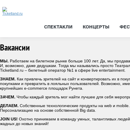
СПЕКТАКЛИ
КОНЦЕРТЫ
ФЕС
Вакансии
МЫ.
Работаем на билетном рынке больше 100 лет. Да, мы продав
И, возможно, даже дедушкам. Тогда мы назывались просто Театрал
Ticketland.ru – билетный оператор №1 в сфере live entertainment.
ЗНАЕМ.
Как привлечь зрителей на сайт и конвертировать их в покуп
покупками и превратить в лояльных пользователей. Возможно, име
крупнейших e-commerce площадок Рунета.
ЗАЧЕМ.
Чтобы каждый зритель мог найти лучшее для себя меропри
ДЕЛАЕМ.
Собственные технологические продукты на web и mobile
Персонализацию на основе собственной Big data.
JOIN US!
Охотно принимаем в команду умных, талантливых людей
жадных до новых знаний!